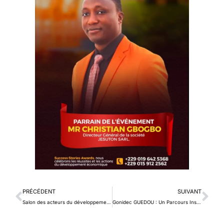
PRÉCÉDENT
SUIVANT
Salon des acteurs du développement économique du Bénin et de l’Afrique (SADEBA)
Gonidec GUEDOU : Un Parcours Inspirant d’Ingénieur à Entrepreneur Visionnaire, Nominé aux Africa Success Stories Awards 2025