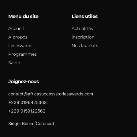
Menu du site
Liens utiles
Accueil
Actualités
A propos
Inscription
Les Awards
Nos lauréats
Programmes
Salon
Joignez-nous
contact@africasuccessstoriesawards.com
+229 0196425368
+229 0159122562
Siège: Bénin (Cotonou)