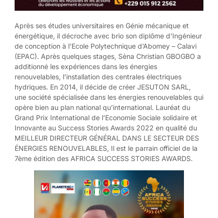
Après ses études universitaires en Génie mécanique et
énergétique, il décroche avec brio son diplôme d’Ingénieur
de conception à l’Ecole Polytechnique d’Abomey – Calavi
(EPAC). Après quelques stages, Sèna Christian GBOGBO a
additionné les expériences dans les énergies
renouvelables, l’installation des centrales électriques
hydriques. En 2014, il décide de créer JESUTON SARL,
une société spécialisée dans les énergies renouvelables qui
opère bien au plan national qu’international. Lauréat du
Grand Prix International de l’Economie Sociale solidaire et
Innovante au Success Stories Awards 2022 en qualité du
MEILLEUR DIRECTEUR GÉNÉRAL DANS LE SECTEUR DES
ÉNERGIES RENOUVELABLES, Il est le parrain officiel de la
7ème édition des AFRICA SUCCESS STORIES AWARDS.