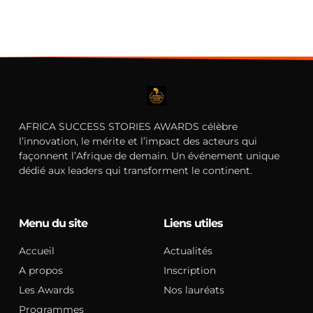
c
T
AFRICA SUCCESS STORIES AWARDS célèbre
l’innovation, le mérite et l’impact des acteurs qui
façonnent l’Afrique de demain. Un événement unique
dédié aux leaders qui transforment le continent.
Menu du site
Liens utiles
Accueil
Actualités
A propos
Inscription
Les Awards
Nos lauréats
Programmes