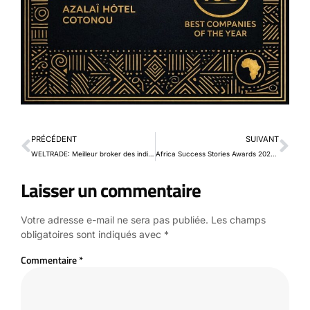
PRÉCÉDENT
SUIVANT
WELTRADE: Meilleur broker des indices synthétiques de l’année
Africa Success Stories Awards 2026 : l’Afrique célèbre ses champions de l’innovation et de l’économie sociale
Laisser un commentaire
Votre adresse e-mail ne sera pas publiée.
Les champs
obligatoires sont indiqués avec
*
Commentaire
*