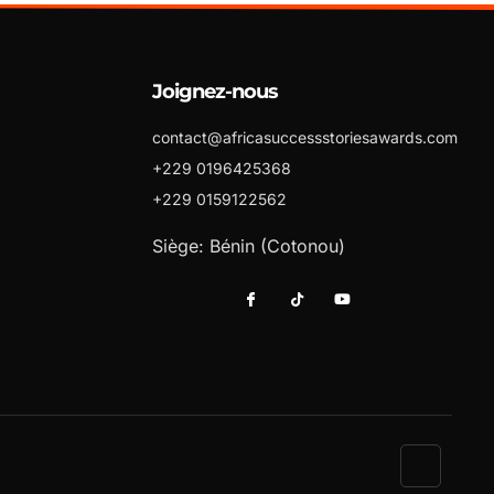
Joignez-nous
contact@africasuccessstoriesawards.com
+229 0196425368
+229 0159122562
Siège: Bénin (Cotonou)