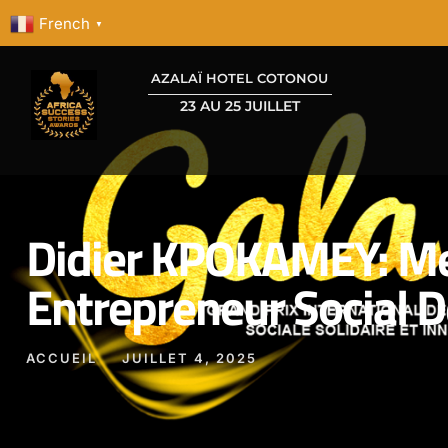
French
▼
AZALAÏ HOTEL COTONOU
23 AU 25 JUILLET
Didier KPOKAMEY: Me
Entrepreneur Social D
ACCUEIL
JUILLET 4, 2025