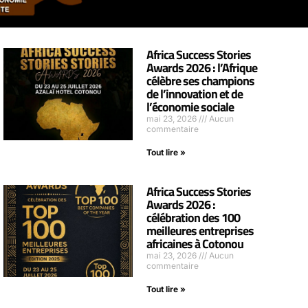
Africa Success Stories
Awards 2026 : l’Afrique
célèbre ses champions
de l’innovation et de
l’économie sociale
mai 23, 2026
Aucun
commentaire
Tout lire »
Africa Success Stories
Awards 2026 :
célébration des 100
meilleures entreprises
africaines à Cotonou
mai 23, 2026
Aucun
commentaire
Tout lire »