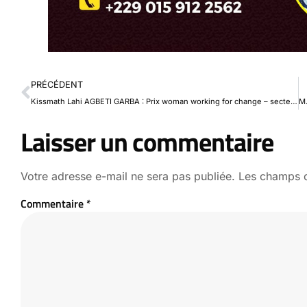
PRÉCÉDENT
Kissmath Lahi AGBETI GARBA : Prix woman working for change – secteur education financiere de l’année
Laisser un commentaire
Votre adresse e-mail ne sera pas publiée.
Les champs o
Commentaire
*