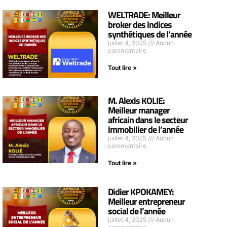
WELTRADE: Meilleur
broker des indices
synthétiques de l’année
juillet 4, 2025
Aucun
commentaire
Tout lire »
M. Alexis KOLIE:
Meilleur manager
africain dans le secteur
immobilier de l’année
juillet 4, 2025
Aucun
commentaire
Tout lire »
Didier KPOKAMEY:
Meilleur entrepreneur
social de l’année
juillet 4, 2025
Aucun