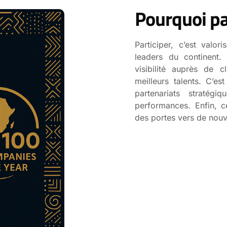
Pourquoi pa
Participer, c’est valor
leaders du continent. 
visibilité auprès de cl
meilleurs talents. C’e
partenariats stratég
performances. Enfin, c
des portes vers de nouve