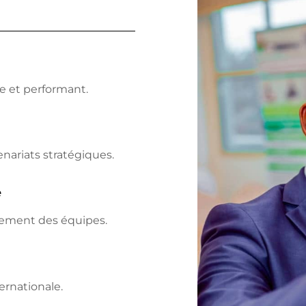
e et performant.
nariats stratégiques.
e
gement des équipes.
ernationale.