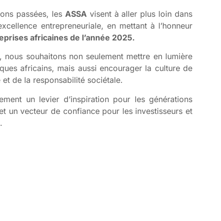
ions passées, les
ASSA
visent à aller plus loin dans
excellence entrepreneuriale, en mettant à l’honneur
eprises africaines de l’année 2025.
ive, nous souhaitons non seulement mettre en lumière
ues africains, mais aussi encourager la culture de
e et de la responsabilité sociétale.
ement un levier d’inspiration pour les générations
et un vecteur de confiance pour les investisseurs et
.