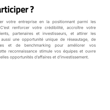
rticiper ?
iser votre entreprise en la positionnant parmi les
C’est renforcer votre crédibilité, accroître votre
ients, partenaires et investisseurs, et attirer les
st aussi une opportunité unique de réseautage, de
iques et de benchmarking pour améliorer vos
ette reconnaissance stimule vos équipes et ouvre
lles opportunités d’affaires et d’investissement.