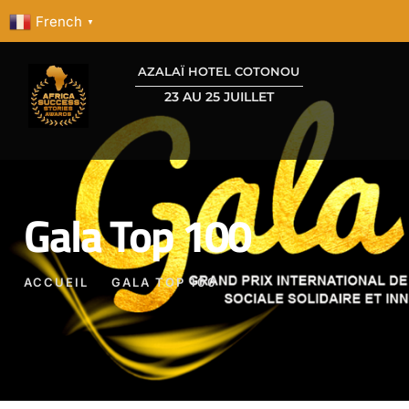
French
▼
AZALAÏ HOTEL COTONOU
23 AU 25 JUILLET
Gala Top 100
ACCUEIL
GALA TOP 100