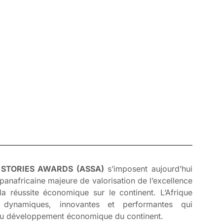
 STORIES AWARDS (ASSA)
s’imposent aujourd’hui
nafricaine majeure de valorisation de l’excellence
la réussite économique sur le continent. L’Afrique
s dynamiques, innovantes et performantes qui
 au développement économique du continent.