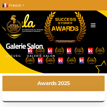
French
▼
AZALAÏ HOTEL COTONOU
23 AU 25 JUILLET
Galerie Salon
ACCUEIL
GALERIE SALON
Awards 2025